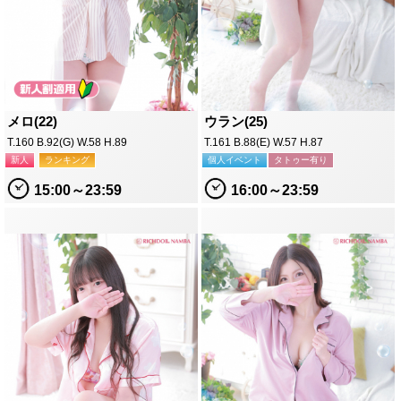
メロ(22)
ウラン(25)
T.160 B.92(G) W.58 H.89
T.161 B.88(E) W.57 H.87
新人
ランキング
個人イベント
タトゥー有り
15:00～23:59
16:00～23:59