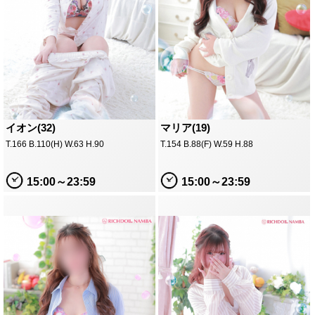
イオン(32)
マリア(19)
T.166 B.110(H) W.63 H.90
T.154 B.88(F) W.59 H.88
15:00～23:59
15:00～23:59