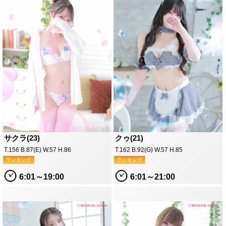
サクラ(23)
クゥ(21)
T.156 B.87(E) W.57 H.86
T.162 B.92(G) W.57 H.85
ランキング
ランキング
6:01～19:00
6:01～21:00