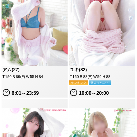
アム(27)
ユキ(32)
T.150 B.89(E) W.55 H.84
T.160 B.88(E) W.59 H.88
ランキング
個人イベント
6:01～23:59
10:00～20:00