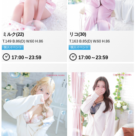
ミルク(22)
リコ(30)
T.149 B.86(D) W.60 H.86
T.163 B.85(D) W.60 H.86
個人イベント
個人イベント
17:00～23:59
17:00～23:59