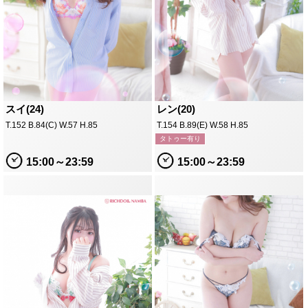
スイ(24)
レン(20)
T.152 B.84(C) W.57 H.85
T.154 B.89(E) W.58 H.85
タトゥー有り
15:00～23:59
15:00～23:59