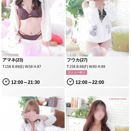
アマネ(23)
フウカ(27)
T.158 B.89(E) W.58 H.87
T.158 B.88(F) W.60 H.89
タトゥー有り
12:00～21:30
12:00～22:00