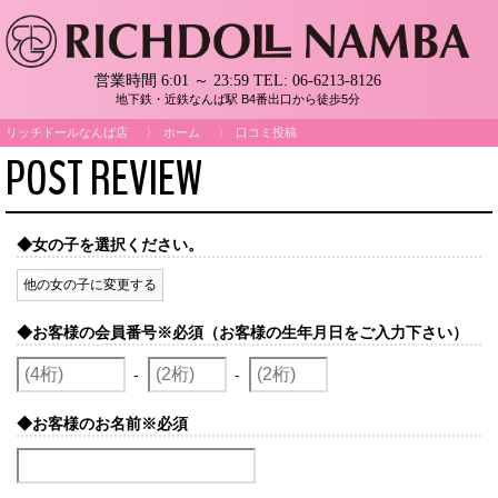
営業時間 6:01 ～ 23:59
TEL:
06-6213-8126
地下鉄・近鉄なんば駅 B4番出口から徒歩5分
リッチドールなんば店
ホーム
口コミ投稿
POST REVIEW
◆女の子を選択ください。
他の女の子に変更する
◆お客様の会員番号
※必須（お客様の生年月日をご入力下さい）
-
-
◆お客様のお名前
※必須