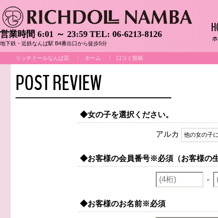
H
営業時間 6:01 ～ 23:59
TEL:
06-6213-8126
ホ
地下鉄・近鉄なんば駅 B4番出口から徒歩5分
リッチドールなんば店
ホーム
口コミ投稿
POST REVIEW
◆女の子を選択ください。
アルカ
他の女の子
◆お客様の会員番号
※必須（お客様の
-
◆お客様のお名前
※必須