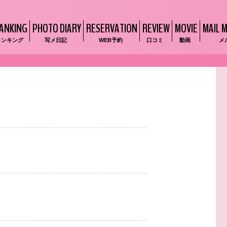
ANKING
PHOTO DIARY
RESERVATION
REVIEW
MOVIE
MAIL 
ランキング
写メ日記
WEB予約
口コミ
動画
メ