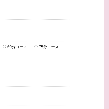
60分コース
75分コース