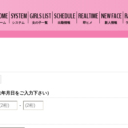
OME
SYSTEM
GIRLS LIST
SCHEDULE
REALTIME
NEW FACE
R
ーム
システム
女の子一覧
出勤情報
即ヒメ
新人情報
生年月日をご入力下さい）
-