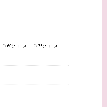
60分コース
75分コース