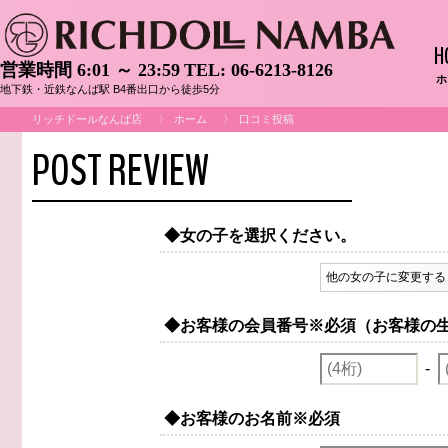
H
営業時間 6:01 ～ 23:59
TEL:
06-6213-8126
ホ
地下鉄・近鉄なんば駅 B4番出口から徒歩5分
リッチドールなんば店
ホーム
口コミ投稿
POST REVIEW
◆女の子を選択ください。
他の女の子に変更する
◆お客様の会員番号
※必須（お客様の
-
◆お客様のお名前
※必須