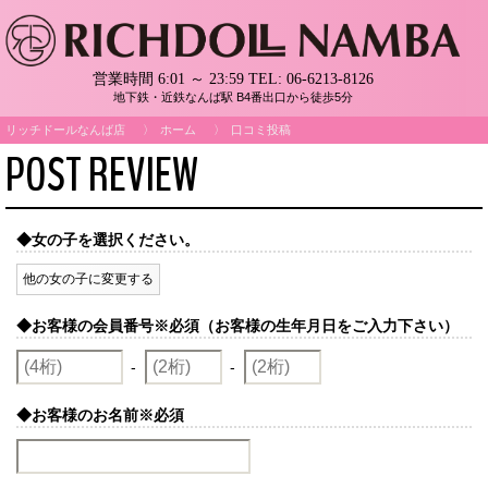
営業時間 6:01 ～ 23:59
TEL:
06-6213-8126
地下鉄・近鉄なんば駅 B4番出口から徒歩5分
リッチドールなんば店
ホーム
口コミ投稿
POST REVIEW
◆女の子を選択ください。
他の女の子に変更する
◆お客様の会員番号
※必須（お客様の生年月日をご入力下さい）
-
-
◆お客様のお名前
※必須