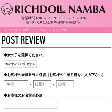
営業時間 6:01 ～ 23:59
TEL:
06-6213-8126
地下鉄・近鉄なんば駅 B4番出口から徒歩5分
リッチドールなんば店
ホーム
口コミ投稿
POST REVIEW
◆女の子を選択ください。
他の女の子に変更する
◆お客様の会員番号
※必須（お客様の生年月日をご入力下さい）
-
-
◆お客様のお名前
※必須