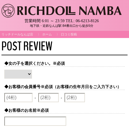
営業時間 6:01 ～ 23:59
TEL:
06-6213-8126
地下鉄・近鉄なんば駅 B4番出口から徒歩5分
リッチドールなんば店
ホーム
口コミ投稿
POST REVIEW
◆女の子を選択ください。
※必須
◆お客様の会員番号
※必須（お客様の生年月日をご入力下さい）
-
-
◆お客様のお名前
※必須