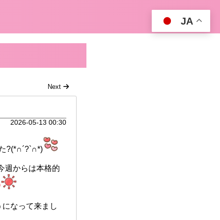
JA
Next
2026-05-13 00:30
∩´?`∩*)
今週からは本格的
ようになって来まし