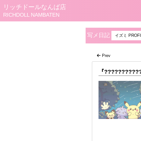
リッチドールなんば店
RICHDOLL NAMBATEN
写メ日記
イズミ PROFI
Prev
『??????????