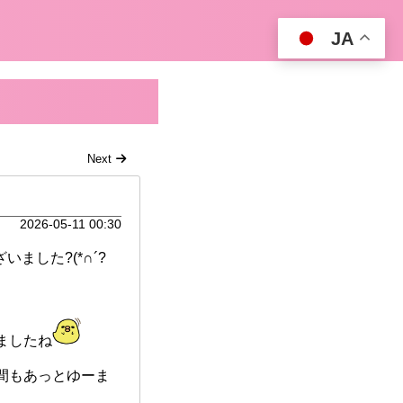
JA
Next
2026-05-11 00:30
ました?(*∩´?
ましたね
間もあっとゆーま