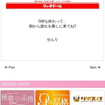
GWも終わって、
朝から疲れを癒しに来てね?
せんり
Prev
Next
GROUP SHOP