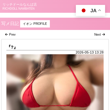
リッチドールなんば店
RICHDOLL NAMBATEN
JA
写メ日記
イオン PROFILE
Prev
Next
『?』
2026-05-13 13:28